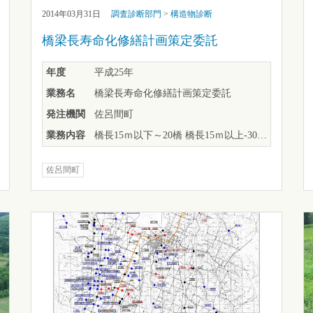
2014年03月31日
調査診断部門
>
構造物診断
橋梁長寿命化修繕計画策定委託
年度
平成25年
業務名
橋梁長寿命化修繕計画策定委託
発注機関
佐呂間町
業務内容
橋長15ｍ以下～20橋 橋長15ｍ以上-300ｍ未満～47橋
佐呂間町