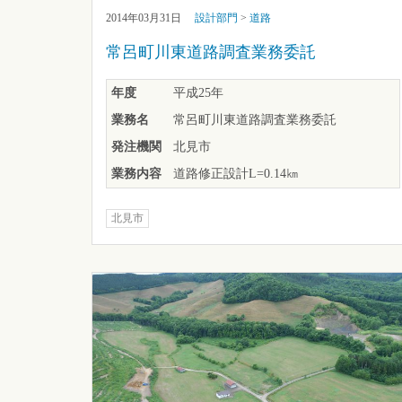
2014年03月31日
設計部門
>
道路
常呂町川東道路調査業務委託
年度
平成25年
業務名
常呂町川東道路調査業務委託
発注機関
北見市
業務内容
道路修正設計L=0.14㎞
北見市