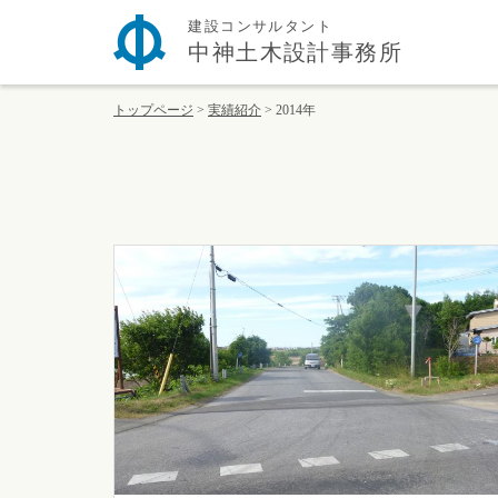
建設コンサルタント
中神土木設計事務所
トップページ
>
実績紹介
>
2014年