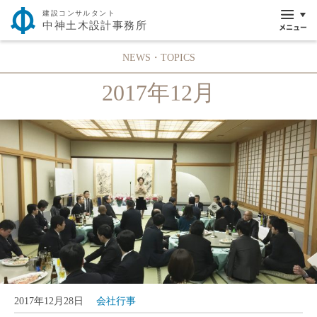
建設コンサルタント
中神土木設計事務所
NEWS・TOPICS
2017年12月
2017年12月28日
会社行事